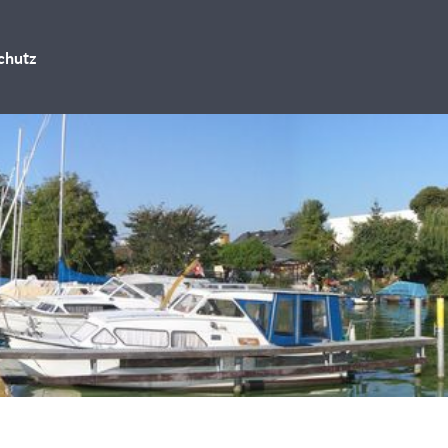
chutz