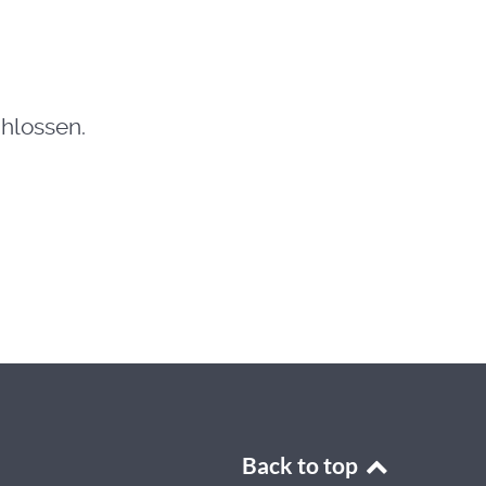
hlossen.
Back to top