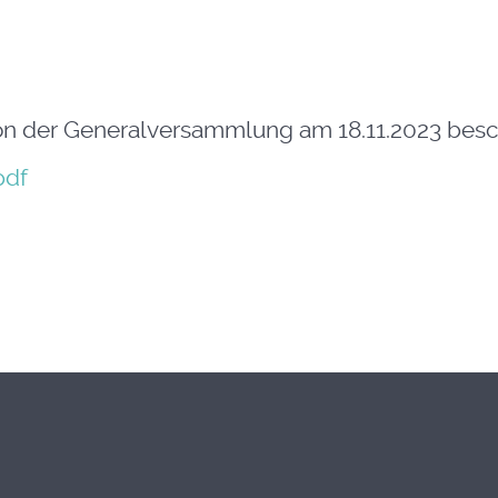
n der Generalversammlung am 18.11.2023 besc
pdf
g