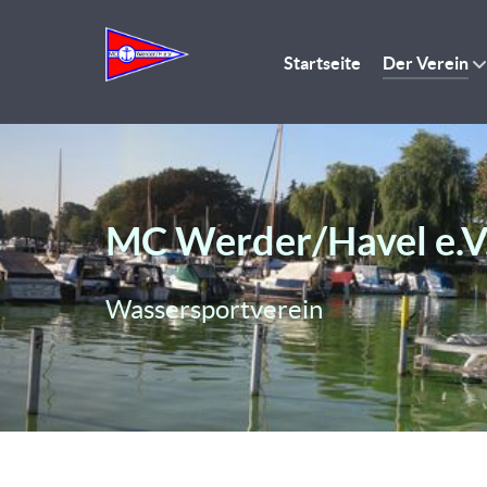
Startseite
Der Verein
MC Werder/Havel e.V
Wassersportverein